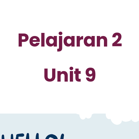
ip to main content
Skip to navigat
Pelajaran 
2
Unit 9