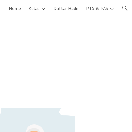
Home
Kelas
Daftar Hadir
PTS & PAS
ion