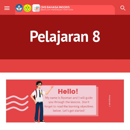
Skip to main content
Skip to navigation
Pelajaran 
8