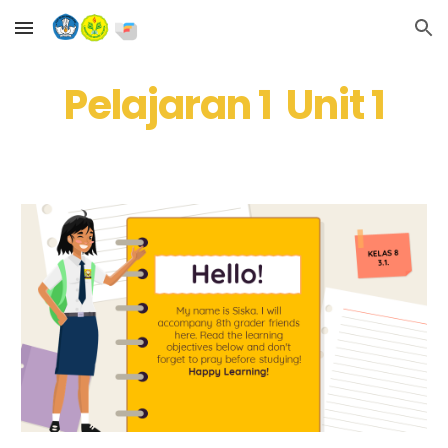
Skip to main content
Skip to navigation
Pelajaran 
1  Unit 1