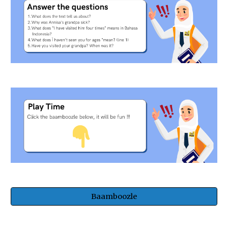
Baamboozle