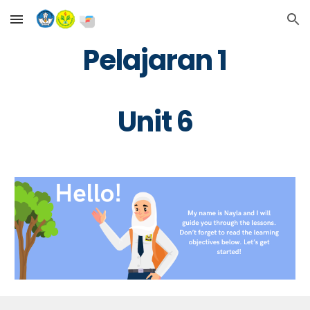
Skip to main content
Skip to navigation
Pelajaran 1
Unit 
6