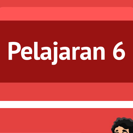
ip to main content
Skip to navigat
Pelajaran 6