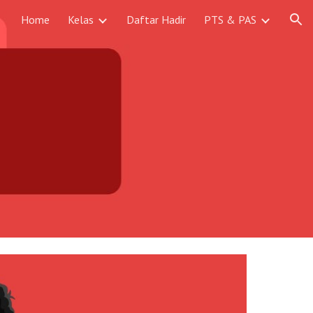
Home
Kelas
Daftar Hadir
PTS & PAS
ion