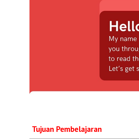
Tujuan Pembelajaran