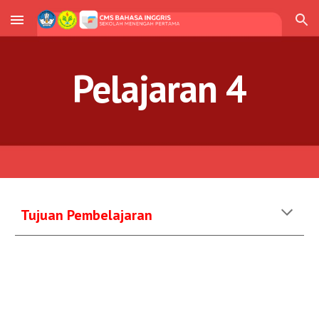
Skip to main content
Skip to navigation
Pelajaran 
4
Tujuan Pembelajaran